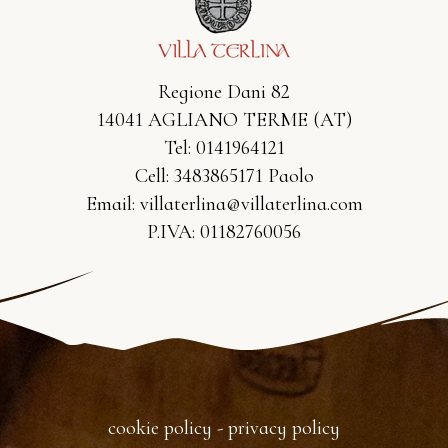
Regione Dani 82
14041 AGLIANO TERME (AT)
Tel: 0141964121
Cell: 3483865171 Paolo
Email:
villaterlina@villaterlina.com
P.IVA: 01182760056
cookie policy
-
privacy policy