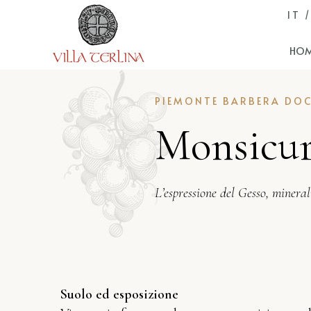
IT 
HO
PIEMONTE BARBERA DO
Monsicu
L’espressione del Gesso, minera
Suolo ed esposizione