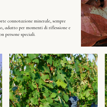
orte connotazione minerale, sempre
mo, adatto per momenti di riflessione e
n persone speciali.